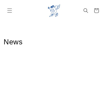
Ir
directamente
al contenido
Carrito
News