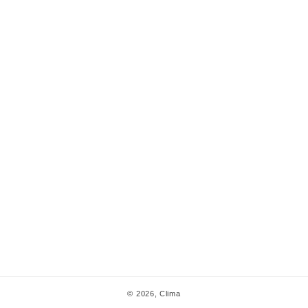
© 2026,
Clima